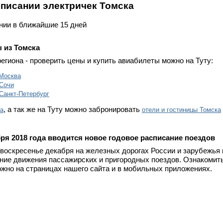
списании электричек Томска
нии в ближайшие 15 дней
 из Томска
региона - проверить цены и купить авиабилеты можно на Туту:
Москва
Сочи
Санкт-Петербург
, а так же на Туту можно забронировать
ка
отели и гостиницы Томска
бря 2018 года вводится новое годовое расписание поездов
 воскресенье декабря на железных дорогах России и зарубежья
ание движения пассажирских и пригородных поездов. Ознакомит
жно на страницах нашего сайта и в мобильных приложениях.